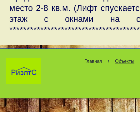
место 2-8 кв.м. (Лифт спускаетс
этаж с окнами на сол
**************************************
Главная
Объекты