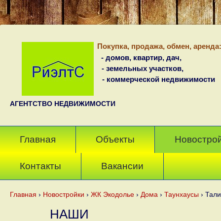
Покупка, продажа, обмен, аренда
- домов, квартир, дач,
- земельных участков,
- коммерческой недвижимости
АГЕНТСТВО НЕДВИЖИМОСТИ
Главная
Объекты
Новостро
Контакты
Вакансии
Главная
›
Новостройки
›
ЖК Экодолье
›
Дома
›
Таунхаусы
›
Тали
НАШИ