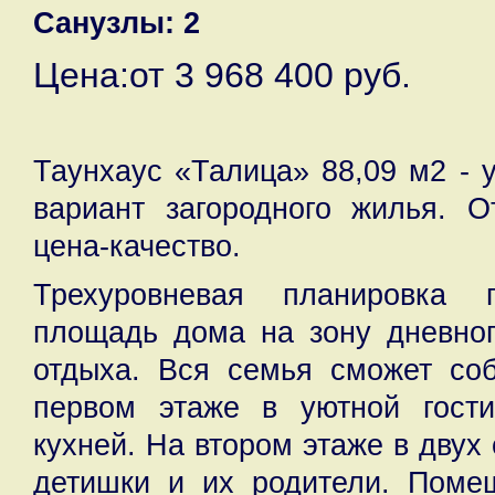
Санузлы: 2
Цена:от 3 968 400 руб.
Таунхаус «Талица» 88,09 м2 - 
вариант загородного жилья. О
цена-качество.
Трехуровневая планировка п
площадь дома на зону дневног
отдыха. Вся семья сможет соб
первом этаже в уютной гост
кухней. На втором этаже в двух
детишки и их родители. Помещ